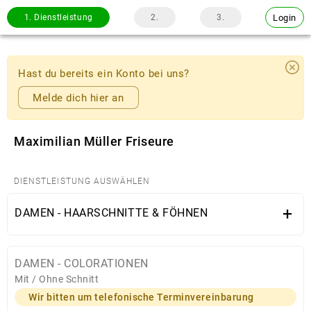
Login
1.
Dienstleistung
2.
3.
Hast du bereits ein Konto bei uns?
Melde dich hier an
Maximilian Müller Friseure
DIENSTLEISTUNG AUSWÄHLEN
+
DAMEN - HAARSCHNITTE & FÖHNEN
DAMEN - COLORATIONEN
Mit / Ohne Schnitt
Wir bitten um telefonische Terminvereinbarung