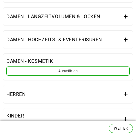
+
DAMEN - LANGZEITVOLUMEN & LOCKEN
+
DAMEN - HOCHZEITS- & EVENTFRISUREN
DAMEN - KOSMETIK
Auswählen
+
HERREN
KINDER
+
Bis 12 Jahre
WEITER